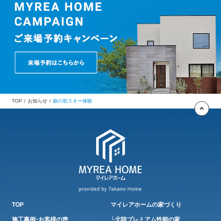
TOP
お知らせ
娘の初スキー体験
TOP
マイレアホームの家づくり
施工事例・お客様の声
└北陸プレミアム性能の家