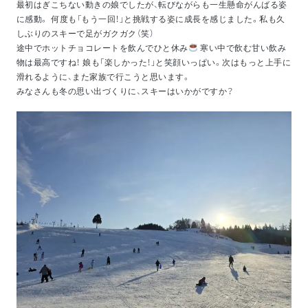
最初はぎこちない動きの娘でしたが、転びながらも一生懸命がんばる姿
に感動。 何度も「もう一回！」と挑戦する姿に成長を感じました。私も久
しぶりのスキーで足がガクガク（笑）
途中でホットチョコレートを飲んでひと休み
寒い中で飲む甘い飲み
物は最高ですね！ 娘も「楽しかった！」と笑顔いっぱい。次はもっと上手に
滑れるように、また家族で行こうと思います。
みなさんも冬の思い出づくりに、スキーはいかがですか？