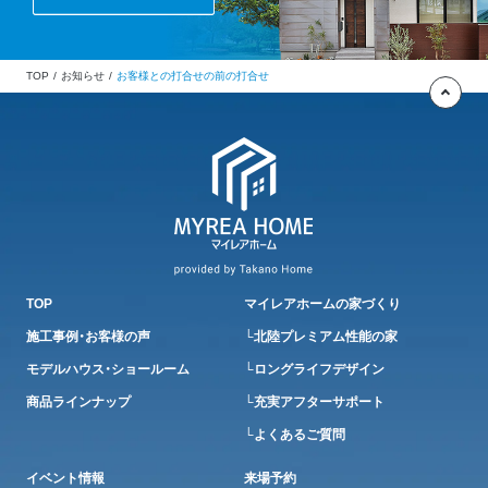
TOP
お知らせ
お客様との打合せの前の打合せ
TOP
マイレアホームの家づくり
施工事例・お客様の声
└北陸プレミアム性能の家
モデルハウス・ショールーム
└ロングライフデザイン
商品ラインナップ
└充実アフターサポート
└よくあるご質問
イベント情報
来場予約