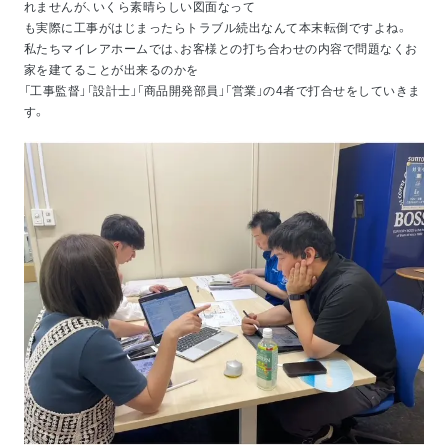
れませんが、いくら素晴らしい図面なって
も実際に工事がはじまったらトラブル続出なんて本末転倒ですよね。
私たちマイレアホームでは、お客様との打ち合わせの内容で問題なくお
家を建てることが出来るのかを
「工事監督」「設計士」「商品開発部員」「営業」の4者で打合せをしていきま
す。