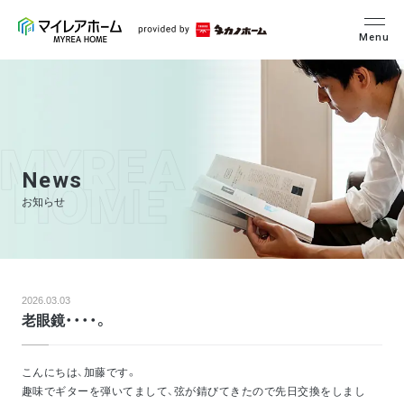
Menu
News
お知らせ
2026.03.03
老眼鏡・・・・。
こんにちは、加藤です。
趣味でギターを弾いてまして、弦が錆びてきたので先日交換をしまし