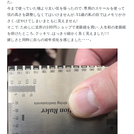
た。
今まで使っていた物より太い弦を張ったので、専用のスケールを使って
弦の高さを調整しなくてはいけませんが、51歳の私の目ではメモリが小
さく、ぼやけてしまいまともに見えません！
そこで、ためしに近所の100円ショップで老眼鏡を買い、人生初の老眼鏡
を掛けたところ、クッキリ、はっきり細かく良く見えました！！！
嬉しさと同時に自らの経年劣化を感じました・・・・。