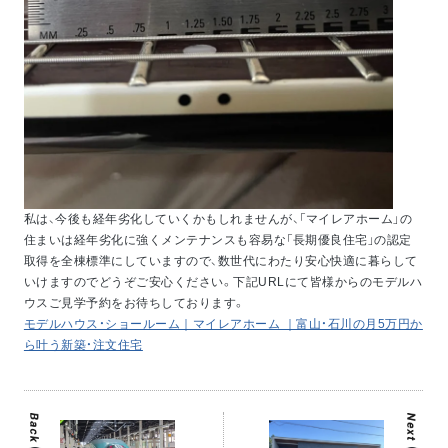
私は、今後も経年劣化していくかもしれませんが、「マイレアホーム」の
住まいは経年劣化に強くメンテナンスも容易な「長期優良住宅」の認定
取得を全棟標準にしていますので、数世代にわたり安心快適に暮らして
いけますのでどうぞご安心ください。下記URLにて皆様からのモデルハ
ウスご見学予約をお待ちしております。
モデルハウス・ショールーム｜マイレアホーム ｜富山・石川の月5万円か
ら叶う新築・注文住宅