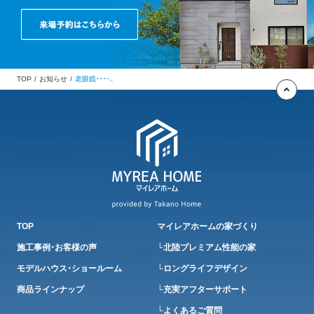
TOP
お知らせ
老眼鏡・・・・。
TOP
マイレアホームの家づくり
施工事例・お客様の声
└北陸プレミアム性能の家
モデルハウス・ショールーム
└ロングライフデザイン
商品ラインナップ
└充実アフターサポート
└よくあるご質問