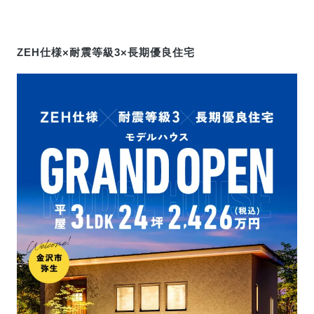
ZEH仕様×耐震等級3×長期優良住宅