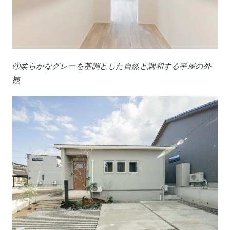
④柔らかなグレーを基調とした自然と調和する平屋の外
観