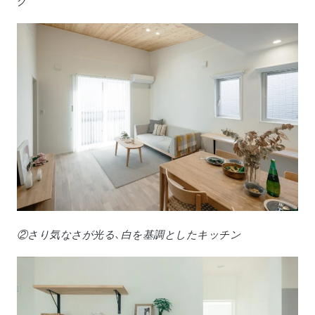
グ
②さり気なさが光る、白を基調としたキッチン