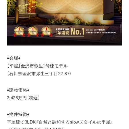
♦会場♦
【平屋】金沢市弥生1号棟モデル
（石川県金沢市弥生三丁目22-37）
♦建物価格♦
2,426万円（税込）
♦物件特徴♦
平屋建て3LDK『自然と調和するslowスタイルの平屋』