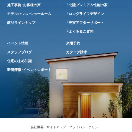
施工事例・お客様の声
└北陸プレミアム性能の家
モデルハウス・ショールーム
└ロングライフデザイン
商品ラインナップ
└充実アフターサポート
└よくあるご質問
イベント情報
来場予約
スタッフブログ
カタログ請求
住宅のまめ知識
新着情報・イベントレポート
会社概要
サイトマップ
プライバシーポリシー