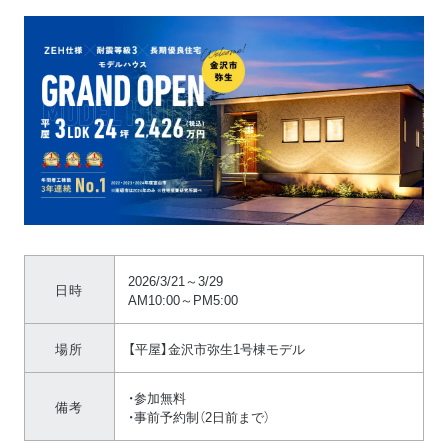
2026/3/21～3/29
日時
AM10:00～PM5:00
場所
【平屋】金沢市弥生1号棟モデル
・参加無料
備考
・事前予約制（2日前まで）