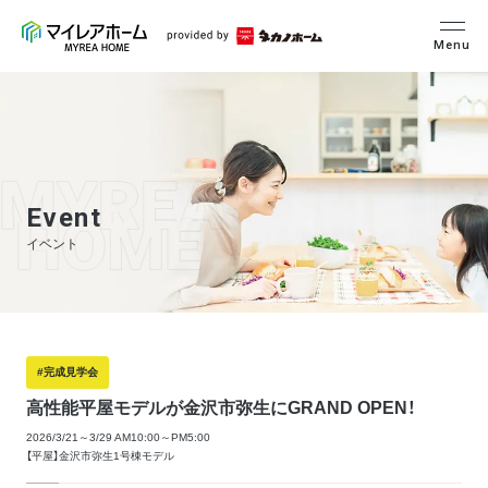
Menu
Event
イベント
#完成見学会
高性能平屋モデルが金沢市弥生にGRAND OPEN！
2026/3/21～3/29 AM10:00～PM5:00
【平屋】金沢市弥生1号棟モデル