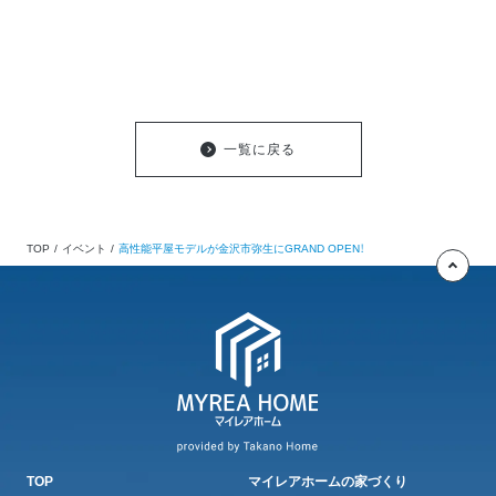
一覧に戻る
TOP
イベント
高性能平屋モデルが金沢市弥生にGRAND OPEN！
TOP
マイレアホームの家づくり