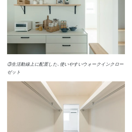
③生活動線上に配置した、使いやすいウォークインクロー
ゼット