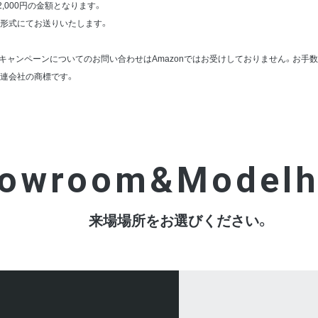
,000円の金額となります。
りeメール形式にてお送りいたします。
ペーンについてのお問い合わせはAmazonではお受けしておりません。お手数ですが、タカ
はその関連会社の商標です。
owroom&Modelh
来場場所をお選びください。