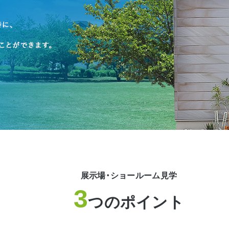
展示場・ショールーム見学
3
つのポイント