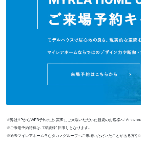
※弊社HPからWEB予約の上、実際にご来場いただいた新規のお客様へ「Amazon
※ご来場予約特典は、1家族様1回限りとなります。
※過去マイレアホーム含むタカノグループへご来場いただいたことがある方や5