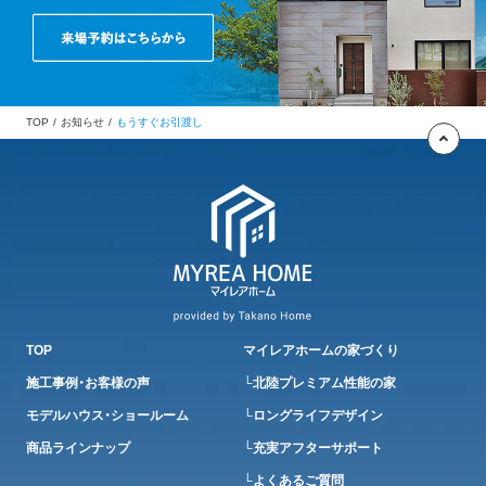
TOP
お知らせ
もうすぐお引渡し
TOP
マイレアホームの家づくり
施工事例・お客様の声
└北陸プレミアム性能の家
モデルハウス・ショールーム
└ロングライフデザイン
商品ラインナップ
└充実アフターサポート
└よくあるご質問