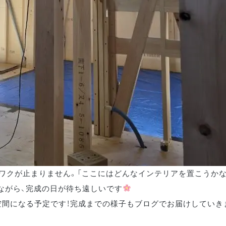
ワクが止まりません。「ここにはどんなインテリアを置こうかな？
ながら、完成の日が待ち遠しいです
間になる予定です！完成までの様子もブログでお届けしていき