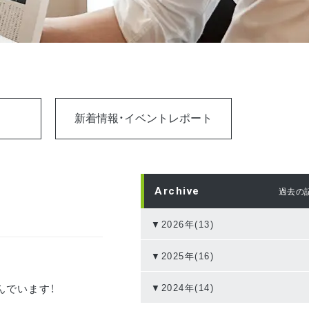
新着情報・イベントレポート
Archive
過去の
▼2026年(13)
▼2025年(16)
んでいます！
▼2024年(14)