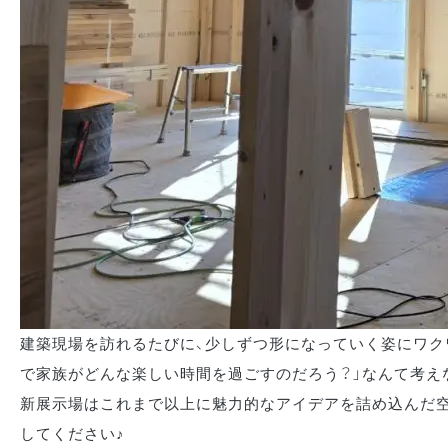
建築現場を訪れるたびに、少しずつ形になっていく姿にワク
で家族がどんな楽しい時間を過ごすのだろう？」なんて考え
新展示場はこれまで以上に魅力的なアイデアを詰め込んだ空
してください♪