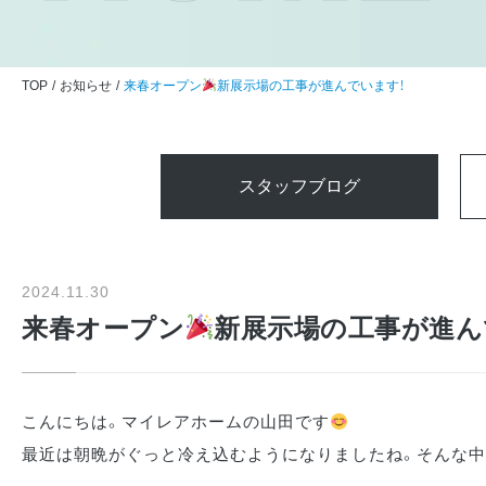
TOP
お知らせ
来春オープン
新展示場の工事が進んでいます！
スタッフブログ
2024.11.30
来春オープン
新展示場の工事が進ん
こんにちは。マイレアホームの山田です
最近は朝晩がぐっと冷え込むようになりましたね。そんな中